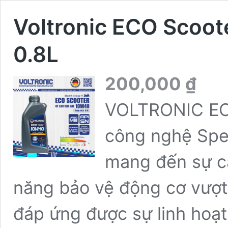
Voltronic ECO Scoot
0.8L
200,000
₫
VOLTRONIC E
công nghệ Spec
mang đến sự câ
năng bảo vệ động cơ vượt t
đáp ứng được sự linh hoạt