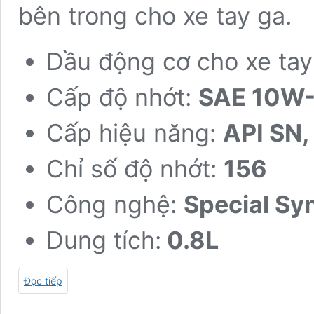
bên trong cho xe tay ga.
Dầu động cơ cho xe tay
Cấp độ nhớt:
SAE 10W
Cấp hiệu năng:
API SN
Chỉ số độ nhớt:
156
Công nghệ:
Special Syn
Dung tích:
0.8L
Đọc tiếp