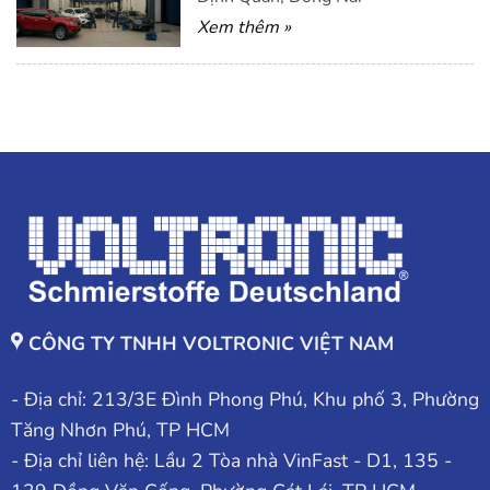
Xem thêm »
CÔNG TY TNHH VOLTRONIC VIỆT NAM
- Địa chỉ: 213/3E Đình Phong Phú, Khu phố 3, Phường
Tăng Nhơn Phú, TP HCM
- Địa chỉ liên hệ: Lầu 2 Tòa nhà VinFast - D1, 135 -