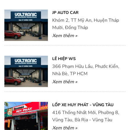
JP AUTO CAR
Khóm 2, TT Mỹ An, Huyện Tháp
Mười, Đồng Tháp
Xem thêm »
LÊ HIỆP WS
366 Phạm Hữu Lầu, Phước Kiển,
Nhà Bè, TP HCM
Xem thêm »
LỐP XE HUY PHÁT - VŨNG TÀU
416 Thống Nhất Mới, Phường 8,
Vũng Tàu, Bà Rịa - Vũng Tàu
Xem thêm »