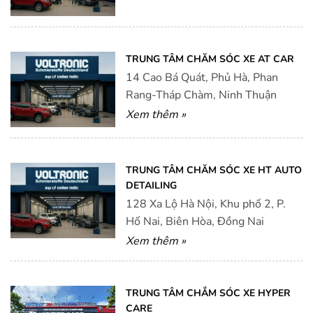
TRUNG TÂM CHĂM SÓC XE AT CAR
14 Cao Bá Quát, Phủ Hà, Phan
Rang-Tháp Chàm, Ninh Thuận
Xem thêm »
TRUNG TÂM CHĂM SÓC XE HT AUTO
DETAILING
128 Xa Lộ Hà Nội, Khu phố 2, P.
Hố Nai, Biên Hòa, Đồng Nai
Xem thêm »
TRUNG TÂM CHẮM SÓC XE HYPER
CARE