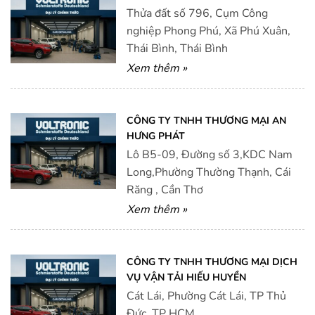
Thửa đất số 796, Cụm Công
nghiệp Phong Phú, Xã Phú Xuân,
Thái Bình, Thái Bình
Xem thêm »
CÔNG TY TNHH THƯƠNG MẠI AN
HƯNG PHÁT
Lô B5-09, Đường số 3,KDC Nam
Long,Phường Thường Thạnh, Cái
Răng , Cần Thơ
Xem thêm »
CÔNG TY TNHH THƯƠNG MẠI DỊCH
VỤ VẬN TẢI HIẾU HUYỀN
Cát Lái, Phường Cát Lái, TP Thủ
Đức, TP HCM