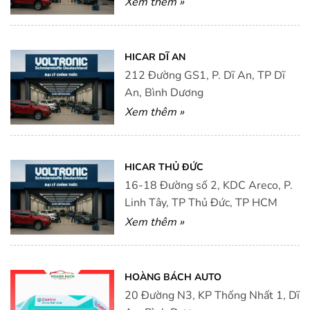
Xem thêm »
HICAR DĨ AN
212 Đường GS1, P. Dĩ An, TP Dĩ
An, Bình Dương
Xem thêm »
HICAR THỦ ĐỨC
16-18 Đường số 2, KDC Areco, P.
Linh Tây, TP Thủ Đức, TP HCM
Xem thêm »
HOÀNG BÁCH AUTO
20 Đường N3, KP Thống Nhất 1, Dĩ