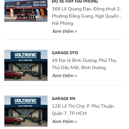
ĐỘ XE HAY HẢI PHÒNG
368 Lê Quang Đạo, Đông khuê 2,
Phường Đằng Giang, Ngô Quyền ,
Hải Phòng
Xem thêm »
GARAGE DTD
49 Đại lộ Bình Dương, Phú Thọ,
Thủ Dầu Một, Bình Dương
Xem thêm »
GARAGE KN
12B Lê Thị Chợ, P. Phú Thuận,
Quận 7, TP HCM
Xem thêm »