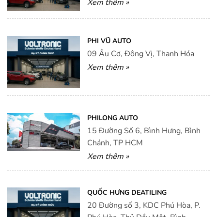
Xem thêm »
PHI VŨ AUTO
09 Âu Cơ, Đông Vị, Thanh Hóa
Xem thêm »
PHILONG AUTO
15 Đường Số 6, Bình Hưng, Bình
Chánh, TP HCM
Xem thêm »
QUỐC HƯNG DEATILING
20 Đường số 3, KDC Phú Hòa, P.