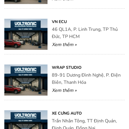
VN ECU
46 QL1A, P. Linh Trung, TP Thủ
Đức, TP HCM
Xem thêm »
WRAP STUDIO
89-91 Dương Đình Nghệ, P. Điện
Biên, Thanh Hóa
Xem thêm »
XE CƯNG AUTO
Trần Nhân Tông, TT Định Quán,
Định Quán, Đồng Nai