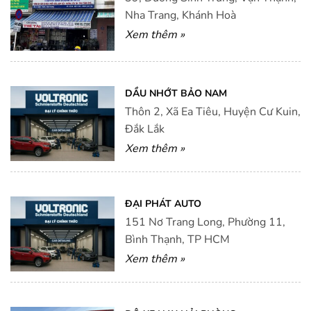
Nha Trang, Khánh Hoà
Xem thêm »
DẦU NHỚT BẢO NAM
Thôn 2, Xã Ea Tiêu, Huyện Cư Kuin,
Đắk Lắk
Xem thêm »
ĐẠI PHÁT AUTO
151 Nơ Trang Long, Phường 11,
Bình Thạnh, TP HCM
Xem thêm »