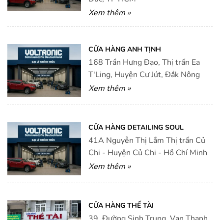
Xem thêm »
CỬA HÀNG ANH TỊNH
168 Trần Hưng Đạo, Thị trấn Ea
T'Ling, Huyện Cư Jút, Đắk Nông
Xem thêm »
CỬA HÀNG DETAILING SOUL
41A Nguyễn Thị Lắm Thị trấn Củ
Chi - Huyện Củ Chi - Hồ Chí Minh
Xem thêm »
CỬA HÀNG THẾ TÀI
39, Đường Sinh Trung, Vạn Thạnh,