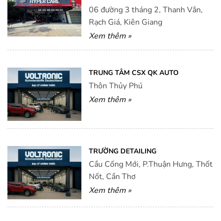
06 đường 3 tháng 2, Thanh Vân,
Rạch Giá, Kiên Giang
Xem thêm »
TRUNG TÂM CSX QK AUTO
Thôn Thủy Phú
Xem thêm »
TRƯỜNG DETAILING
Cầu Cống Mới, P.Thuận Hưng, Thốt
Nốt, Cần Thơ
Xem thêm »