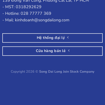
139 Đồng Văn Cống, Phường Cát Lái, TP HCM
- MST: 0318292629
- Hotline: 028 77777 369
- Mail: kinhdoanh@songdailong.com
Hệ thống đại lý
Cửa hàng bán lẻ
Copyright 2026 ©
Song Dai Long Join Stock Company