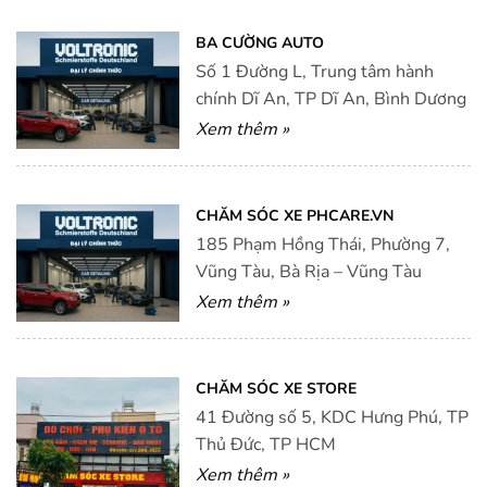
BA CƯỜNG AUTO
Số 1 Đường L, Trung tâm hành
chính Dĩ An, TP Dĩ An, Bình Dương
Xem thêm »
CHĂM SÓC XE PHCARE.VN
185 Phạm Hồng Thái, Phường 7,
Vũng Tàu, Bà Rịa – Vũng Tàu
Xem thêm »
CHĂM SÓC XE STORE
41 Đường số 5, KDC Hưng Phú, TP
Thủ Đức, TP HCM
Xem thêm »