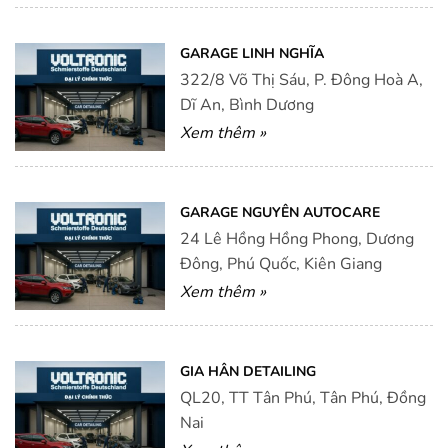
GARAGE LINH NGHĨA
322/8 Võ Thị Sáu, P. Đông Hoà A,
Dĩ An, Bình Dương
Xem thêm »
GARAGE NGUYÊN AUTOCARE
24 Lê Hồng Hồng Phong, Dương
Đông, Phú Quốc, Kiên Giang
Xem thêm »
GIA HÂN DETAILING
QL20, TT Tân Phú, Tân Phú, Đồng
Nai