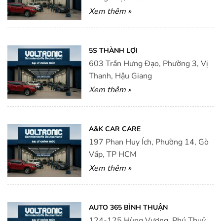
Xem thêm »
5S THÀNH LỢI
603 Trần Hưng Đạo, Phường 3, Vị
Thanh, Hậu Giang
Xem thêm »
A&K CAR CARE
197 Phan Huy Ích, Phường 14, Gò
Vấp, TP HCM
Xem thêm »
AUTO 365 BÌNH THUẬN
124-125 Hùng Vương, Phú Thuỷ,