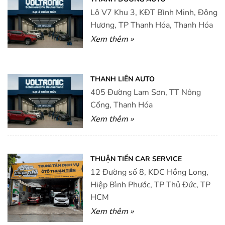
Lô V7 Khu 3, KĐT Bình Minh, Đông
Hương, TP Thanh Hóa, Thanh Hóa
Xem thêm »
THANH LIÊN AUTO
405 Đường Lam Sơn, TT Nông
Cống, Thanh Hóa
Xem thêm »
THUẬN TIẾN CAR SERVICE
12 Đường số 8, KDC Hồng Long,
Hiệp Bình Phước, TP Thủ Đức, TP
HCM
Xem thêm »