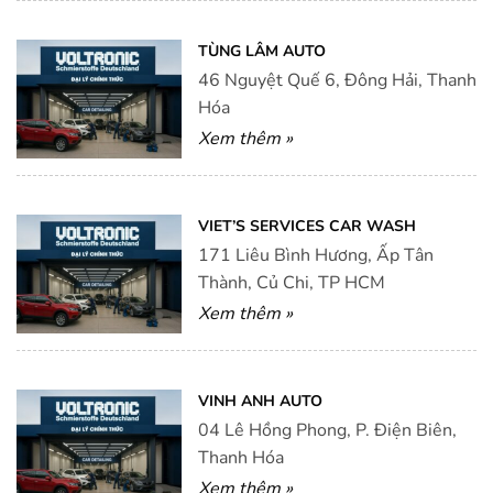
TÙNG LÂM AUTO
46 Nguyệt Quế 6, Đông Hải, Thanh
Hóa
Xem thêm »
VIET’S SERVICES CAR WASH
171 Liêu Bình Hương, Ấp Tân
Thành, Củ Chi, TP HCM
Xem thêm »
VINH ANH AUTO
04 Lê Hồng Phong, P. Điện Biên,
Thanh Hóa
Xem thêm »