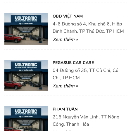
OBD VIỆT NAM
4-6 Đường số 4, Khu phố 6, Hiệp
Bình Chánh, TP Thủ Đức, TP HCM
Xem thêm »
PEGASUS CAR CARE
04 Đường số 35, TT Củ Chi, Củ
Chi, TP HCM
Xem thêm »
PHẠM TUẤN
216 Nguyễn Văn Linh, TT Nông
Cống, Thanh Hóa