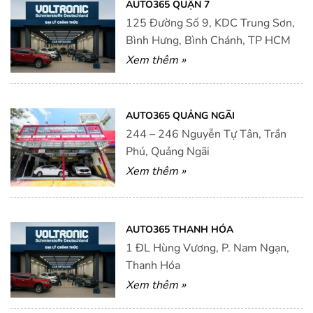
AUTO365 QUẬN 7
125 Đường Số 9, KDC Trung Sơn,
Bình Hưng, Bình Chánh, TP HCM
Xem thêm »
AUTO365 QUẢNG NGÃI
244 – 246 Nguyễn Tự Tân, Trần
Phú, Quảng Ngãi
Xem thêm »
AUTO365 THANH HÓA
1 ĐL Hùng Vương, P. Nam Ngạn,
Thanh Hóa
Xem thêm »