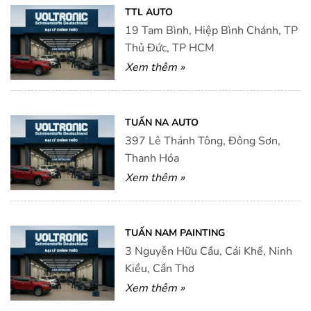
TTL AUTO
19 Tam Bình, Hiệp Bình Chánh, TP
Thủ Đức, TP HCM
Xem thêm »
TUẤN NA AUTO
397 Lê Thánh Tông, Đông Sơn,
Thanh Hóa
Xem thêm »
TUẤN NAM PAINTING
3 Nguyễn Hữu Cầu, Cái Khế, Ninh
Kiều, Cần Thơ
Xem thêm »