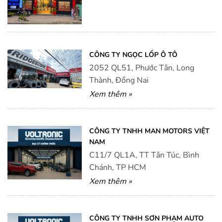
CÔNG TY NGỌC LỐP Ô TÔ
2052 QL51, Phước Tân, Long
Thành, Đồng Nai
Xem thêm »
CÔNG TY TNHH MAN MOTORS VIỆT
NAM
C11/7 QL1A, TT Tân Túc, Bình
Chánh, TP HCM
Xem thêm »
CÔNG TY TNHH SƠN PHẠM AUTO