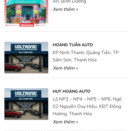
An, Bình Dương
Xem thêm »
HOÀNG TUẤN AUTO
KP Ninh Thanh, Quảng Tiến, TP
Sầm Sơn, Thanh Hóa
Xem thêm »
HUY HOÀNG AUTO
Lô NP3 – NP4 – NP5 – NP6, Ngõ
02 Nguyễn Duy Hiệu, KĐT Đông
Hương, Thanh Hóa
Xem thêm »