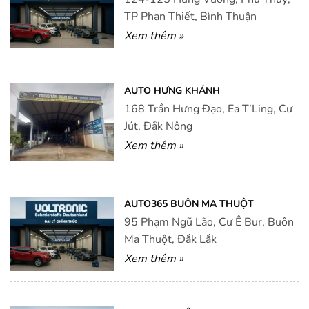
TP Phan Thiết, Bình Thuận
Xem thêm »
AUTO HƯNG KHÁNH
168 Trần Hưng Đạo, Ea T’Ling, Cư
Jút, Đắk Nông
Xem thêm »
AUTO365 BUÔN MA THUỘT
95 Phạm Ngũ Lão, Cư Ê Bur, Buôn
Ma Thuột, Đắk Lắk
Xem thêm »