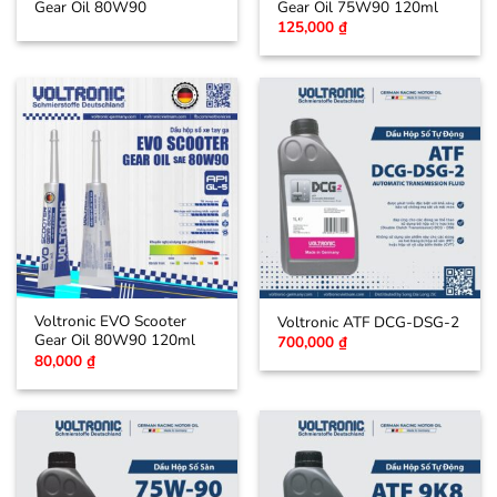
Gear Oil 80W90
Gear Oil 75W90 120ml
125,000
₫
Voltronic EVO Scooter
Voltronic ATF DCG-DSG-2
Gear Oil 80W90 120ml
700,000
₫
80,000
₫