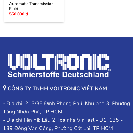
Automatic Transmission
Fluid
550,000
₫
CÔNG TY TNHH VOLTRONIC VIỆT NAM
- Địa chỉ: 213/3E Đình Phong Phú, Khu phố 3, Phường
Tăng Nhơn Phú, TP HCM
- Địa chỉ liên hệ: Lầu 2 Tòa nhà VinFast - D1, 135 -
139 Đồng Văn Cống, Phường Cát Lái, TP HCM