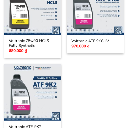
Voltronic 75w90 HCLS
Voltronic ATF 9K8 LV
Fully Synthetic
970,000
₫
680,000
₫
Voltronic ATF-9K2