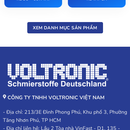
XEM DANH MỤC SẢN PHẨM
CÔNG TY TNHH VOLTRONIC VIỆT NAM
- Địa chỉ: 213/3E Đình Phong Phú, Khu phố 3, Phường
Tăng Nhơn Phú, TP HCM
- Địa chỉ liên hệ: Lầu 2 Tòa nhà VinFast - D1, 135 -