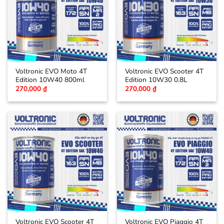
Voltronic EVO Moto 4T
Voltronic EVO Scooter 4T
Edition 10W40 800ml
Edition 10W30 0.8L
270,000
₫
270,000
₫
Voltronic EVO Scooter 4T
Voltronic EVO Piaggio 4T