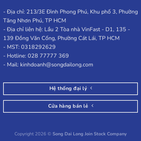
- Địa chỉ: 213/3E Đình Phong Phú, Khu phố 3, Phường
Tăng Nhơn Phú, TP HCM
- Địa chỉ liên hệ: Lầu 2 Tòa nhà VinFast - D1, 135 -
139 Đồng Văn Cống, Phường Cát Lái, TP HCM
- MST: 0318292629
- Hotline: 028 77777 369
- Mail: kinhdoanh@songdailong.com
Hệ thống đại lý
Cửa hàng bán lẻ
Copyright 2026 ©
Song Dai Long Join Stock Company