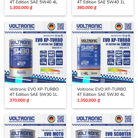
4T Edition SAE 5W40 4L
4T Edition SAE 5W40 1L
1,300,000
₫
360,000
₫
Voltronic EVO XP-TURBO
Voltronic EVO XP-TURBO
4T Edition SAE 5W30 1L
4T Edition SAE 5W30 4L
370,000
₫
1,350,000
₫