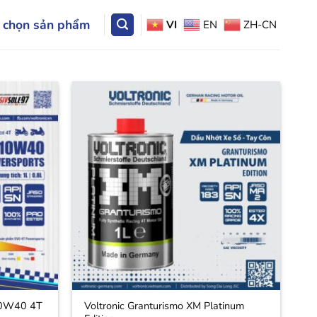
 chọn sản phẩm
VI
EN
ZH-CN
10W40 4T
Voltronic Granturismo XM Platinum