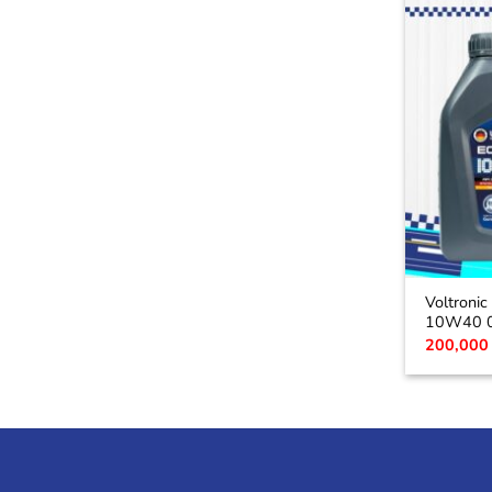
Voltroni
10W40 0
200,00