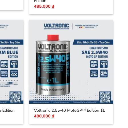
Edition
485,000
₫
 Edition
Voltronic 2.5w40 MotoGP™ Edition 1L
480,000
₫