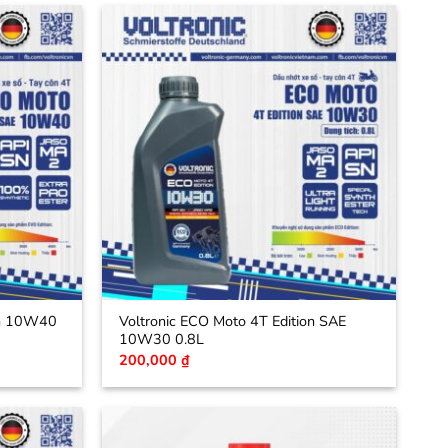
on 10W40
Voltronic ECO Moto 4T Edition SAE
10W30 0.8L
200,000
₫