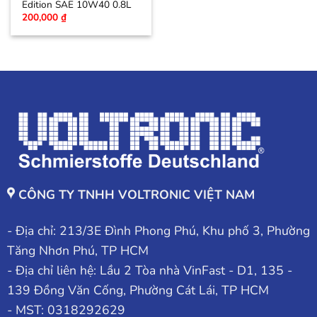
Edition SAE 10W40 0.8L
200,000
₫
CÔNG TY TNHH VOLTRONIC VIỆT NAM
- Địa chỉ: 213/3E Đình Phong Phú, Khu phố 3, Phường
Tăng Nhơn Phú, TP HCM
- Địa chỉ liên hệ: Lầu 2 Tòa nhà VinFast - D1, 135 -
139 Đồng Văn Cống, Phường Cát Lái, TP HCM
- MST: 0318292629