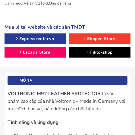
Danh mục:
Vệ sinh/Bảo dưỡng đa năng
Mua lẻ tại website và các sàn TMĐT
Expresscenter.vn
Shopee Store
Lazada Store
Tiktokshop
MÔ TẢ
VOLTRONIC M92 LEATHER PROTECTOR
là sản
phẩm cao cấp của nhà Voltronic – Made in Germany với
mục đích bảo vệ, bảo dưỡng các chất liệu da.
Tính năng và ứng dụng: