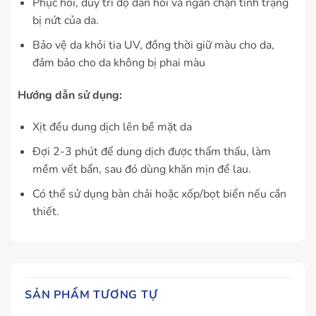
Phục hồi, duy trì độ đàn hồi và ngăn chặn tình trạng
bị nứt của da.
Bảo vệ da khỏi tia UV, đồng thời giữ màu cho da,
đảm bảo cho da không bị phai màu
Hướng dẫn sử dụng:
Xịt đều dung dịch lên bề mặt da
Đợi 2-3 phút để dung dịch được thẩm thấu, làm
mềm vết bẩn, sau đó dùng khăn mịn để lau.
Có thể sử dụng bàn chải hoặc xốp/bọt biển nếu cần
thiết.
SẢN PHẨM TƯƠNG TỰ