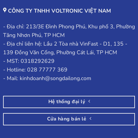
CÔNG TY TNHH VOLTRONIC VIỆT NAM
- Địa chỉ: 213/3E Đình Phong Phú, Khu phố 3, Phường
Tăng Nhơn Phú, TP HCM
- Địa chỉ liên hệ: Lầu 2 Tòa nhà VinFast - D1, 135 -
139 Đồng Văn Cống, Phường Cát Lái, TP HCM
- MST: 0318292629
- Hotline: 028 77777 369
- Mail: kinhdoanh@songdailong.com
Hệ thống đại lý
Cửa hàng bán lẻ