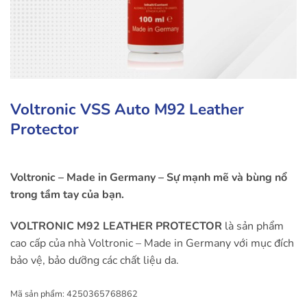
Voltronic VSS Auto M92 Leather
Protector
Voltronic – Made in Germany – Sự mạnh mẽ và bùng nổ
trong tầm tay của bạn.
VOLTRONIC M92 LEATHER PROTECTOR
là sản phẩm
cao cấp của nhà Voltronic – Made in Germany với mục đích
bảo vệ, bảo dưỡng các chất liệu da.
Mã sản phẩm:
4250365768862