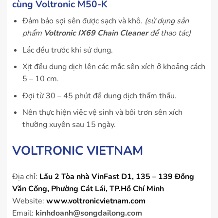
cùng Voltronic M50-K
Đảm bảo sợi sên được sạch và khô.
(sử dụng sản
phẩm
Voltronic IX69 Chain Cleaner
để thao tác)
Lắc đều trước khi sử dụng.
Xịt đều dung dịch lên các mắc sên xích ở khoảng cách
5 – 10 cm.
Đợi từ 30 – 45 phút để dung dịch thẩm thấu.
Nên thực hiện việc vệ sinh và bôi trơn sên xích
thường xuyên sau 15 ngày.
VOLTRONIC VIETNAM
Địa chỉ:
Lầu 2 Tòa nhà VinFast D1, 135 – 139 Đồng
Văn Cống, Phường Cát Lái, TP.Hồ Chí Minh
Website:
www.voltronicvietnam.com
Email:
kinhdoanh@songdailong.com