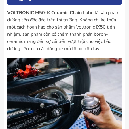
VOLTRONIC M50-K Ceramic Chain Lube
là sản phẩm
dưỡng sên độc đáo trên thị trường. Không chỉ kế thừa
một cách hoàn hảo cho sản phẩm Voltronic IX50 tiền
nhiệm, sản phẩm còn có thêm thành phần boron-
ceramic mang đến sự cải tiến vượt trội cho việc bảo
dưỡng sên xích các dòng xe mô tô, xe côn tay.