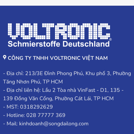
CÔNG TY TNHH VOLTRONIC VIỆT NAM
- Địa chỉ: 213/3E Đình Phong Phú, Khu phố 3, Phường
Tăng Nhơn Phú, TP HCM
- Địa chỉ liên hệ: Lầu 2 Tòa nhà VinFast - D1, 135 -
139 Đồng Văn Cống, Phường Cát Lái, TP HCM
- MST: 0318292629
- Hotline: 028 77777 369
- Mail: kinhdoanh@songdailong.com