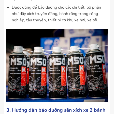
Được dùng để bảo dưỡng cho các chi tiết, bộ phận
như dây xích truyền đồng, bánh răng trong công
nghiệp, tàu thuyền, thiết bị cơ khí, xe hơi, xe tải.
3. Hướng dẫn bảo dưỡng sên xích xe 2 bánh