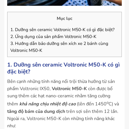
Mục lục
1. Dưỡng sên ceramic Voltronic M50-K có gì đặc biệt?
2. Ứng dụng của sản phẩm Voltronic M50-K
3. Hướng dẫn bảo dưỡng sên xích xe 2 bánh cùng
Voltronic M50-K
1. Dưỡng sên ceramic Voltronic M50-K có gì
đặc biệt?
Bên cạnh những tính năng nổi trội thừa hưởng từ sản
phẩm Voltronic IX50,
Voltronic M50-K
còn được bổ
sung thêm các hạt nano-ceramic nhằm tăng cường
o
thêm
khả năng chịu nhiệt độ cao
(lên đến 1450
C) và
tăng độ bám của dung dịch
trên sợi sên thêm 12 lần.
Ngoài ra, Voltronic M50-K còn những tính năng khác
như: