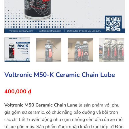
Voltronic M50-K Ceramic Chain Lube
400,000
₫
Voltronic M50 Ceramic Chain Lune
là sản phẩm với phụ
gia gốm sứ ceramic, có chức năng bảo dưỡng và bôi trơn
các chi tiết truyền động như cụm nhông sên dĩa của xe mô
tô, xe gắn máy. Sản phẩm được nhập khẩu trực tiếp từ Đức.