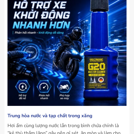
Trung hòa nước và tạp chất trong xăng
Hơi ẩm cùng lượng nước lẫn trong bình chứa chính là
“kẻ thù thầm lặng” gây nên gỉ sét, ăn mòn và làm cho