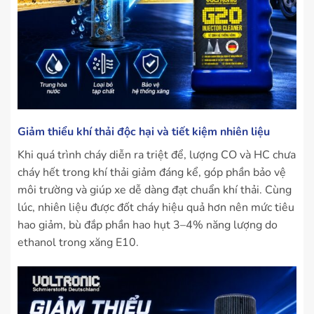
Giảm thiểu khí thải độc hại và tiết kiệm nhiên liệu
Khi quá trình cháy diễn ra triệt để, lượng CO và HC chưa
cháy hết trong khí thải giảm đáng kể, góp phần bảo vệ
môi trường và giúp xe dễ dàng đạt chuẩn khí thải. Cùng
lúc, nhiên liệu được đốt cháy hiệu quả hơn nên mức tiêu
hao giảm, bù đắp phần hao hụt 3–4% năng lượng do
ethanol trong xăng E10.