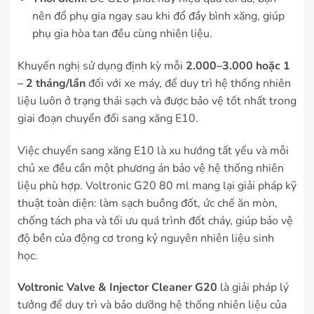
nên đổ phụ gia ngay sau khi đổ đầy bình xăng, giúp
phụ gia hòa tan đều cùng nhiên liệu.
Khuyến nghị sử dụng định kỳ mỗi
2.000–3.000 hoặc 1
– 2 tháng/lần
đối với xe máy, để duy trì hệ thống nhiên
liệu luôn ở trạng thái sạch và được bảo vệ tốt nhất trong
giai đoạn chuyển đổi sang xăng E10.
Việc chuyển sang xăng E10 là xu hướng tất yếu và mỗi
chủ xe đều cần một phương án bảo vệ hệ thống nhiên
liệu phù hợp. Voltronic G20 80 ml mang lại giải pháp kỹ
thuật toàn diện: làm sạch buồng đốt, ức chế ăn mòn,
chống tách pha và tối ưu quá trình đốt cháy, giúp bảo vệ
độ bền của động cơ trong kỷ nguyên nhiên liệu sinh
học.
Voltronic Valve & Injector Cleaner G20
là giải pháp lý
tưởng để duy trì và bảo dưỡng hệ thống nhiên liệu của