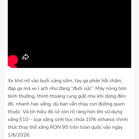
Xe khó nổ vào buổi sáng sớm, tay ga phản hồi chậm,
đạp ga mà xe ì ạch như đang “đuối sức”. Máy nóng hơn
bình thường, thỉnh thoảng rung giật nhẹ khi dừng đèn
đỏ, nhanh hao xăng, dù bạn vẫn chạy con đường quen
thuộc. Và tín hiệu đó sẽ còn rõ ràng hơn khi sử dụng
xăng E10 – loại xăng sinh học chứa 10% ethanol chính
thức thay thế xăng RON 95 trên toàn quốc vào ngày
1/6/2026.