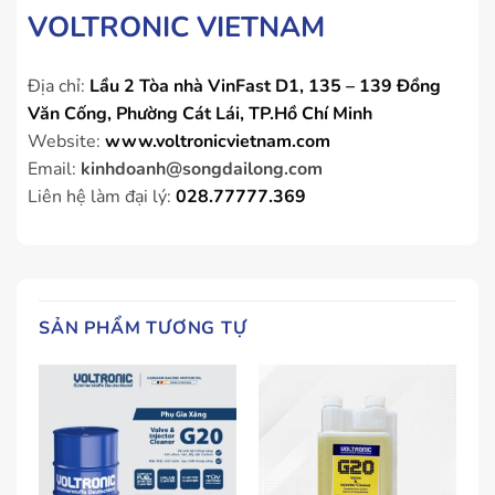
VOLTRONIC VIETNAM
Địa chỉ:
Lầu 2 Tòa nhà VinFast D1, 135 – 139 Đồng
Văn Cống, Phường Cát Lái, TP.Hồ Chí Minh
Website:
www.voltronicvietnam.com
Email:
kinhdoanh@songdailong.com
Liên hệ làm đại lý:
028.77777.369
SẢN PHẨM TƯƠNG TỰ