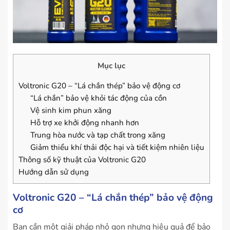
Mục lục
Voltronic G20 – “Lá chắn thép” bảo vệ động cơ
“Lá chắn” bảo vệ khỏi tác động của cồn
Vệ sinh kim phun xăng
Hỗ trợ xe khởi động nhanh hơn
Trung hòa nước và tạp chất trong xăng
Giảm thiểu khí thải độc hại và tiết kiệm nhiên liệu
Thông số kỹ thuật của Voltronic G20
Hướng dẫn sử dụng
Voltronic G20 – “Lá chắn thép” bảo vệ động
cơ
Bạn cần một giải pháp nhỏ gọn nhưng hiệu quả để bảo