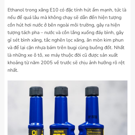
Ethanol trong xăng E10 có đặc tính hút ẩm mạnh, tức là
nếu để quá lâu mà không chạy sẽ dẫn đến hiện tượng
cồn hút hơi nước ở bên ngoài môi trường, gây ra hiện
tượng tách pha – nước và cồn lắng xuống đáy bình, gây
gỉ sét bình xăng, tắc nghẽn lọc xăng, ăn mòn kim phun
và để lại cặn nhựa bám trên bugi cùng buồng đốt. Nhất
là những xe ô tô, xe máy thuộc đời cũ được sản xuất
khoảng từ năm 2005 về trước sẽ chịu ảnh hưởng rõ rệt
nhất.