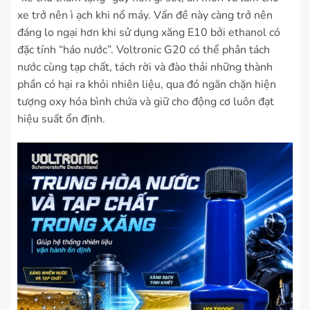
xe trở nên ì ạch khi nổ máy. Vấn đề này càng trở nên
đáng lo ngại hơn khi sử dụng xăng E10 bởi ethanol có
đặc tính “háo nước”. Voltronic G20 có thể phân tách
nước cùng tạp chất, tách rời và đào thải những thành
phần có hại ra khỏi nhiên liệu, qua đó ngăn chặn hiện
tượng oxy hóa bình chứa và giữ cho động cơ luôn đạt
hiệu suất ổn định.