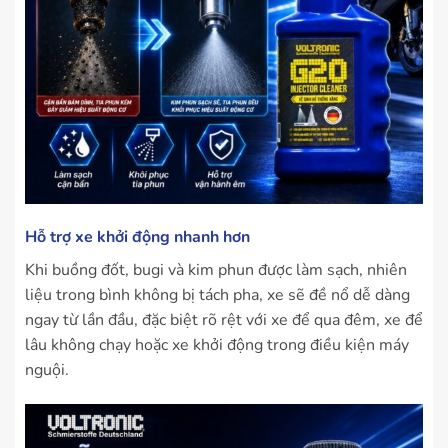
Hỗ trợ xe khởi động nhanh hơn
Khi buồng đốt, bugi và kim phun được làm sạch, nhiên
liệu trong bình không bị tách pha, xe sẽ đề nổ dễ dàng
ngay từ lần đầu, đặc biệt rõ rệt với xe để qua đêm, xe để
lâu không chạy hoặc xe khởi động trong điều kiện máy
nguội.