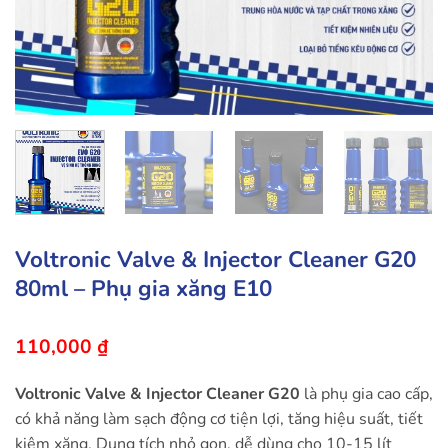
Voltronic Valve & Injector Cleaner G20
80ml – Phụ gia xăng E10
110,000
₫
Voltronic Valve & Injector Cleaner G20
là phụ gia cao cấp,
có khả năng làm sạch động cơ tiện lợi, tăng hiệu suất, tiết
kiệm xăng. Dung tích nhỏ gọn, dễ dùng cho 10-15 lít