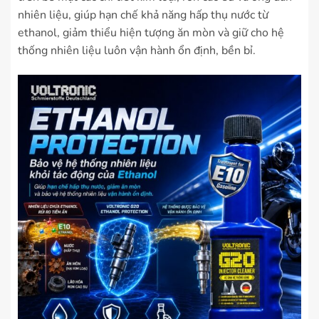
nhiên liệu, giúp hạn chế khả năng hấp thụ nước từ
ethanol, giảm thiểu hiện tượng ăn mòn và giữ cho hệ
thống nhiên liệu luôn vận hành ổn định, bền bỉ.