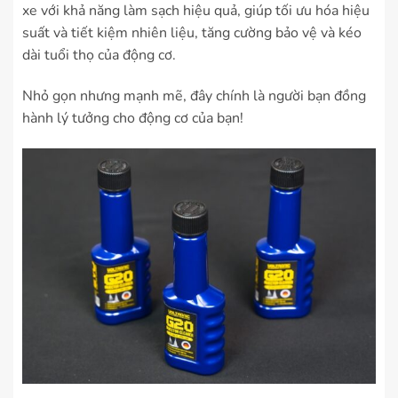
xe với khả năng làm sạch hiệu quả, giúp tối ưu hóa hiệu
suất và tiết kiệm nhiên liệu, tăng cường bảo vệ và kéo
dài tuổi thọ của động cơ.
Nhỏ gọn nhưng mạnh mẽ, đây chính là người bạn đồng
hành lý tưởng cho động cơ của bạn!