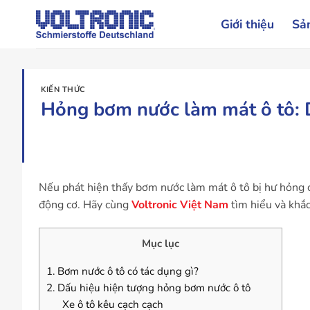
Bỏ
Giới thiệu
Sả
qua
nội
dung
KIẾN THỨC
Hỏng bơm nước làm mát ô tô: 
Nếu phát hiện thấy bơm nước làm mát ô tô bị hư hỏng 
động cơ. Hãy cùng
Voltronic Việt Nam
tìm hiểu và khắ
Mục lục
1. Bơm nước ô tô có tác dụng gì?
2. Dấu hiệu hiện tượng hỏng bơm nước ô tô
Xe ô tô kêu cạch cạch