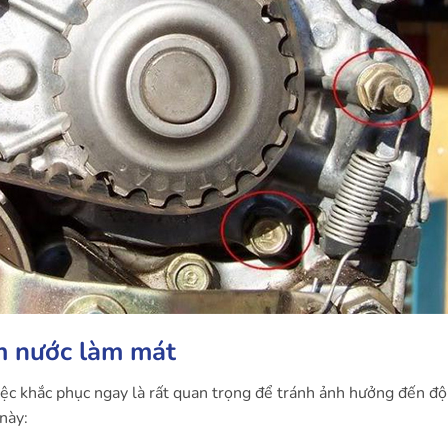
m nước làm mát
iệc khắc phục ngay là rất quan trọng để tránh ảnh hưởng đến độ
này: