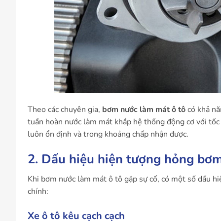
Theo các chuyên gia,
bơm nước làm mát ô tô
có khả năn
tuần hoàn nước làm mát khắp hệ thống động cơ với tốc 
luôn ổn định và trong khoảng chấp nhận được.
2. Dấu hiệu hiện tượng hỏng bơm
Khi bơm nước làm mát ô tô gặp sự cố, có một số dấu hi
chính:
Xe ô tô kêu cạch cạch