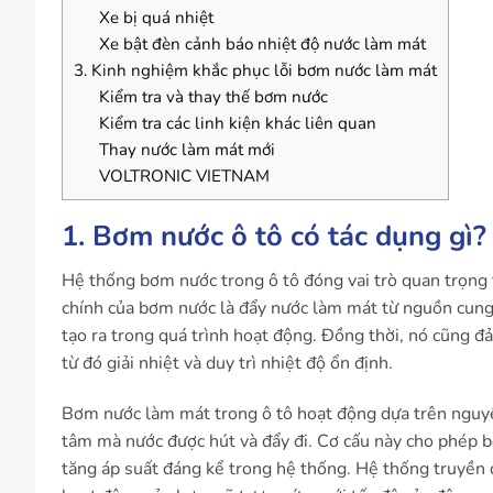
Xe bị quá nhiệt
Xe bật đèn cảnh báo nhiệt độ nước làm mát
3. Kinh nghiệm khắc phục lỗi bơm nước làm mát
Kiểm tra và thay thế bơm nước
Kiểm tra các linh kiện khác liên quan
Thay nước làm mát mới
VOLTRONIC VIETNAM
1. Bơm nước ô tô có tác dụng gì?
Hệ thống bơm nước trong ô tô đóng vai trò quan trọng 
chính của bơm nước là đẩy nước làm mát từ nguồn cung 
tạo ra trong quá trình hoạt động. Đồng thời, nó cũng 
từ đó giải nhiệt và duy trì nhiệt độ ổn định.
Bơm nước làm mát trong ô tô hoạt động dựa trên nguyên
tâm mà nước được hút và đẩy đi. Cơ cấu này cho phép
tăng áp suất đáng kể trong hệ thống. Hệ thống truyền đ