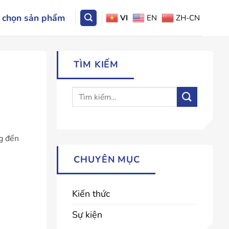
 chọn sản phẩm
VI
EN
ZH-CN
TÌM KIẾM
g đến
CHUYÊN MỤC
Kiến thức
Sự kiện