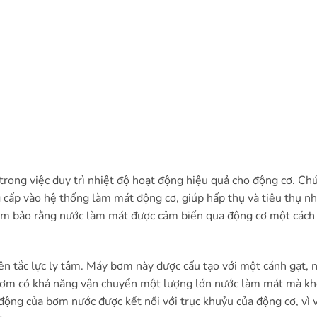
trong việc duy trì nhiệt độ hoạt động hiệu quả cho động cơ. Ch
cấp vào hệ thống làm mát động cơ, giúp hấp thụ và tiêu thụ nh
đảm bảo rằng nước làm mát được cảm biến qua động cơ một cách 
 tắc lực ly tâm. Máy bơm này được cấu tạo với một cánh gạt, n
 bơm có khả năng vận chuyển một lượng lớn nước làm mát mà k
ộng của bơm nước được kết nối với trục khuỷu của động cơ, vì 