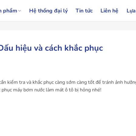
n phẩm
Hệ thống đại lý
Tin tức
Liên hệ
Lựa
Dấu hiệu và cách khắc phục
cần kiểm tra và khắc phục càng sớm càng tốt để tránh ảnh hưởn
c phục máy bơm nước làm mát ô tô bị hỏng nhé!