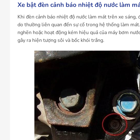
Xe bật đèn cảnh báo nhiệt độ nước làm m
Khi đèn cảnh báo nhiệt độ nước làm mát trên xe sáng, 
do thường liên quan đến sự cố trong hệ thống làm mát. 
nghẽn hoặc hoạt động kém hiệu quả của máy bơm nước l
gây ra hiện tượng sôi và bốc khói trắng.