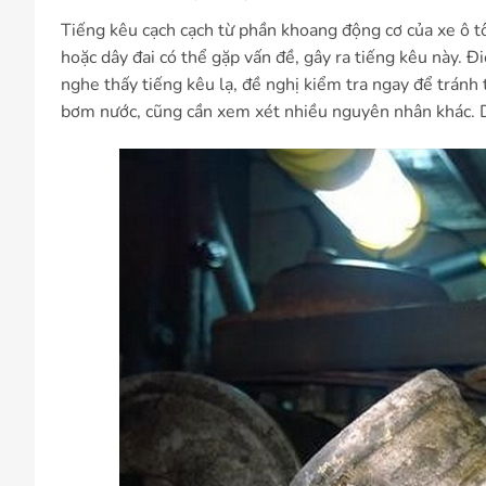
Tiếng kêu cạch cạch từ phần khoang động cơ của xe ô tô 
hoặc dây đai có thể gặp vấn đề, gây ra tiếng kêu này. 
nghe thấy tiếng kêu lạ, đề nghị kiểm tra ngay để tránh 
bơm nước, cũng cần xem xét nhiều nguyên nhân khác. Do đ