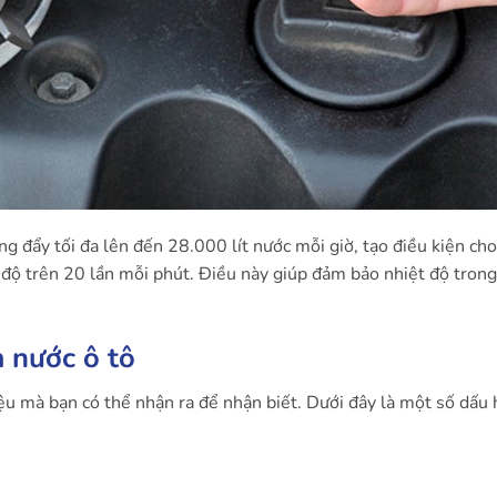
g đẩy tối đa lên đến 28.000 lít nước mỗi giờ, tạo điều kiện cho
độ trên 20 lần mỗi phút. Điều này giúp đảm bảo nhiệt độ tron
 nước ô tô
ệu mà bạn có thể nhận ra để nhận biết. Dưới đây là một số dấu 