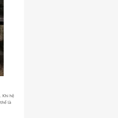
. Khi hệ
thể là