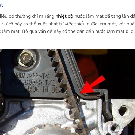
át
điều đó thường chỉ ra rằng
nhiệt độ
nước làm mát đã tăng lên đá
Sự cố này có thể xuất phát từ việc thiếu nước làm mát, két nước
àm mát. Bỏ qua vấn đề này có thể dẫn đến nước làm mát bị qu