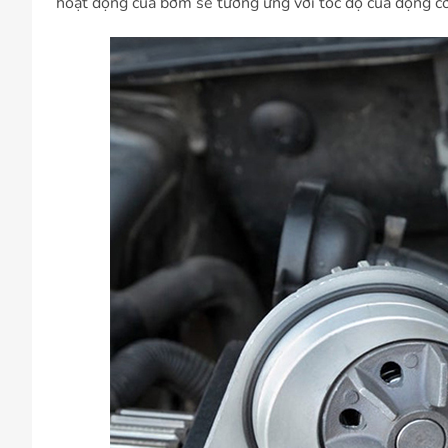
hoạt động của bơm sẽ tương ứng với tốc độ của động cơ