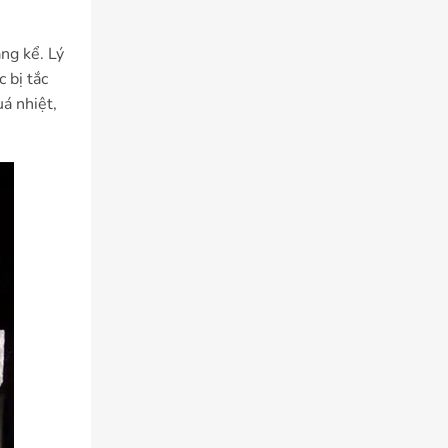
ng kể. Lý
 bị tắc
á nhiệt,