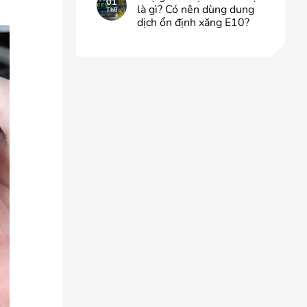
01
là gì? Có nên dùng dung
Th8
dịch ổn định xăng E10?