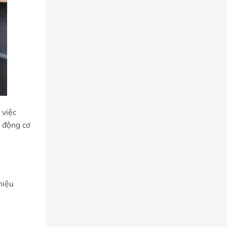
 việc
g động cơ
hiệu