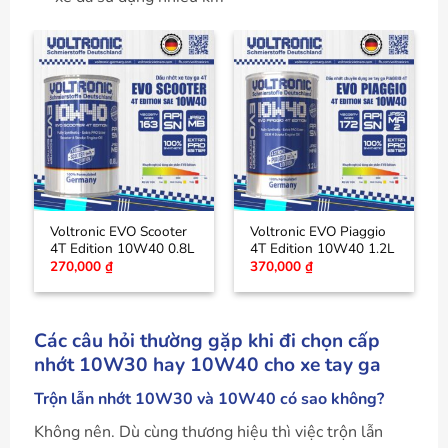
Voltronic EVO Scooter
Voltronic EVO Piaggio
4T Edition 10W40 0.8L
4T Edition 10W40 1.2L
270,000
₫
370,000
₫
Các câu hỏi thường gặp khi đi chọn cấp
nhớt 10W30 hay 10W40 cho xe tay ga
Trộn lẫn nhớt 10W30 và 10W40 có sao không?
Không nên. Dù cùng thương hiệu thì việc trộn lẫn