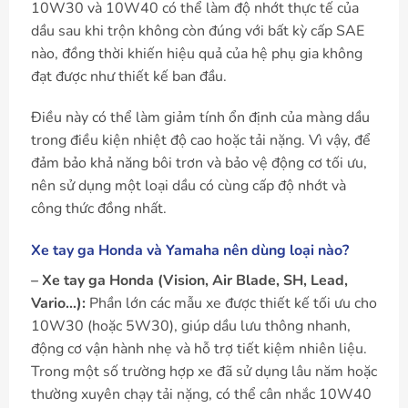
10W30 và 10W40 có thể làm độ nhớt thực tế của
dầu sau khi trộn không còn đúng với bất kỳ cấp SAE
nào, đồng thời khiến hiệu quả của hệ phụ gia không
đạt được như thiết kế ban đầu.
Điều này có thể làm giảm tính ổn định của màng dầu
trong điều kiện nhiệt độ cao hoặc tải nặng. Vì vậy, để
đảm bảo khả năng bôi trơn và bảo vệ động cơ tối ưu,
nên sử dụng một loại dầu có cùng cấp độ nhớt và
công thức đồng nhất.
Xe tay ga Honda và Yamaha nên dùng loại nào?
– Xe tay ga Honda (Vision, Air Blade, SH, Lead,
Vario…):
Phần lớn các mẫu xe được thiết kế tối ưu cho
10W30 (hoặc 5W30), giúp dầu lưu thông nhanh,
động cơ vận hành nhẹ và hỗ trợ tiết kiệm nhiên liệu.
Trong một số trường hợp xe đã sử dụng lâu năm hoặc
thường xuyên chạy tải nặng, có thể cân nhắc 10W40