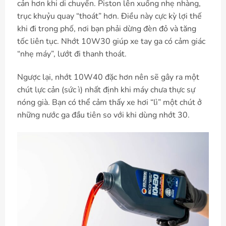
cản hơn khi di chuyển. Piston lên xuống nhẹ nhàng,
trục khuỷu quay “thoát” hơn. Điều này cực kỳ lợi thế
khi đi trong phố, nơi bạn phải dừng đèn đỏ và tăng
tốc liên tục. Nhớt 10W30 giúp xe tay ga có cảm giác
“nhẹ máy”, lướt đi thanh thoát.
Ngược lại, nhớt 10W40 đặc hơn nên sẽ gây ra một
chút lực cản (sức ì) nhất định khi máy chưa thực sự
nóng già. Bạn có thể cảm thấy xe hơi “lì” một chút ở
những nước ga đầu tiên so với khi dùng nhớt 30.