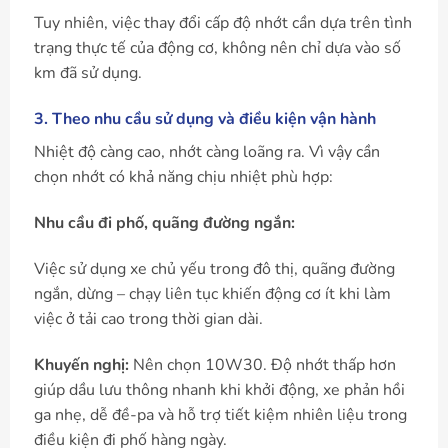
Tuy nhiên, việc thay đổi cấp độ nhớt cần dựa trên tình
trạng thực tế của động cơ, không nên chỉ dựa vào số
km đã sử dụng.
3. Theo nhu cầu sử dụng và điều kiện vận hành
Nhiệt độ càng cao, nhớt càng loãng ra. Vì vậy cần
chọn nhớt có khả năng chịu nhiệt phù hợp:
Nhu cầu đi phố, quãng đường ngắn:
Việc sử dụng xe chủ yếu trong đô thị, quãng đường
ngắn, dừng – chạy liên tục khiến động cơ ít khi làm
việc ở tải cao trong thời gian dài.
Khuyến nghị:
Nên chọn 10W30. Độ nhớt thấp hơn
giúp dầu lưu thông nhanh khi khởi động, xe phản hồi
ga nhẹ, dễ đề-pa và hỗ trợ tiết kiệm nhiên liệu trong
điều kiện đi phố hàng ngày.