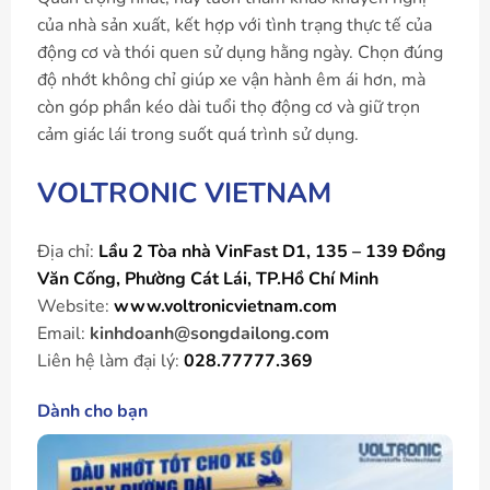
của nhà sản xuất, kết hợp với tình trạng thực tế của
động cơ và thói quen sử dụng hằng ngày. Chọn đúng
độ nhớt không chỉ giúp xe vận hành êm ái hơn, mà
còn góp phần kéo dài tuổi thọ động cơ và giữ trọn
cảm giác lái trong suốt quá trình sử dụng.
VOLTRONIC VIETNAM
Địa chỉ:
Lầu 2 Tòa nhà VinFast D1, 135 – 139 Đồng
Văn Cống, Phường Cát Lái, TP.Hồ Chí Minh
Website:
www.voltronicvietnam.com
Email:
kinhdoanh@songdailong.com
Liên hệ làm đại lý:
028.77777.369
Dành cho bạn