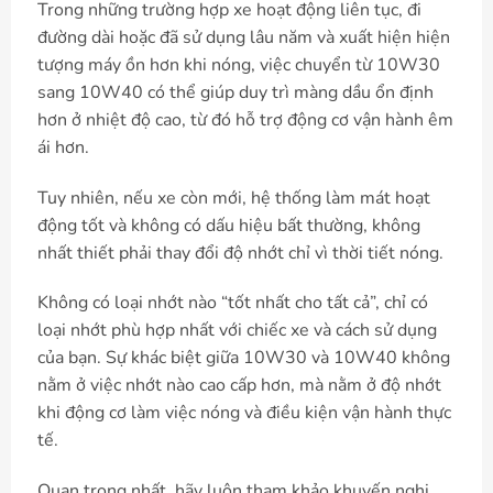
Trong những trường hợp xe hoạt động liên tục, đi
đường dài hoặc đã sử dụng lâu năm và xuất hiện hiện
tượng máy ồn hơn khi nóng, việc chuyển từ 10W30
sang 10W40 có thể giúp duy trì màng dầu ổn định
hơn ở nhiệt độ cao, từ đó hỗ trợ động cơ vận hành êm
ái hơn.
Tuy nhiên, nếu xe còn mới, hệ thống làm mát hoạt
động tốt và không có dấu hiệu bất thường, không
nhất thiết phải thay đổi độ nhớt chỉ vì thời tiết nóng.
Không có loại nhớt nào “tốt nhất cho tất cả”, chỉ có
loại nhớt phù hợp nhất với chiếc xe và cách sử dụng
của bạn. Sự khác biệt giữa 10W30 và 10W40 không
nằm ở việc nhớt nào cao cấp hơn, mà nằm ở độ nhớt
khi động cơ làm việc nóng và điều kiện vận hành thực
tế.
Quan trọng nhất, hãy luôn tham khảo khuyến nghị