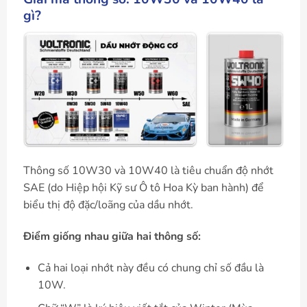
gì?
Thông số 10W30 và 10W40 là tiêu chuẩn độ nhớt
SAE (do Hiệp hội Kỹ sư Ô tô Hoa Kỳ ban hành) để
biểu thị độ đặc/loãng của dầu nhớt.
Điểm giống nhau giữa hai thông số:
Cả hai loại nhớt này đều có chung chỉ số đầu là
10W.