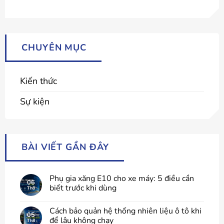
CHUYÊN MỤC
Kiến thức
Sự kiện
BÀI VIẾT GẦN ĐÂY
Phụ gia xăng E10 cho xe máy: 5 điều cần
06
biết trước khi dùng
Th8
Cách bảo quản hệ thống nhiên liệu ô tô khi
05
để lâu không chạy
Th8