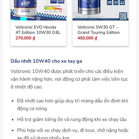
Voltronic EVO Honda
Voltronic 5W30 GT –
4T Edition 10W30 0.8L
Grand Touring Edition
270,000
₫
450,000
₫
Dầu nhớt 10W40 cho xe tay ga
Voltronic 10W40 được phát triển cho các điều kiện
vận hành nặng hơn, nơi động cơ phải làm việc liên tục
ở nhiệt độ cao.
Độ nhớt cao hơn giúp duy trì màng dầu ổn định khi
động cơ nóng
Hỗ trợ giảm tiếng ồn và rung động khi xe chạy lâu
Phù hợp với xe chạy dịch vụ, đi tour, chở nặng hoặc
xe đã sử dụng nhiều km