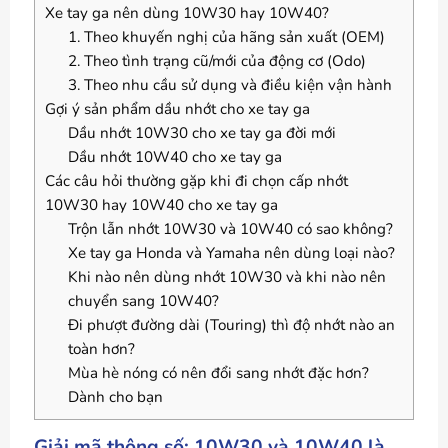
Xe tay ga nên dùng 10W30 hay 10W40?
1. Theo khuyến nghị của hãng sản xuất (OEM)
2. Theo tình trạng cũ/mới của động cơ (Odo)
3. Theo nhu cầu sử dụng và điều kiện vận hành
Gợi ý sản phẩm dầu nhớt cho xe tay ga
Dầu nhớt 10W30 cho xe tay ga đời mới
Dầu nhớt 10W40 cho xe tay ga
Các câu hỏi thường gặp khi đi chọn cấp nhớt
10W30 hay 10W40 cho xe tay ga
Trộn lẫn nhớt 10W30 và 10W40 có sao không?
Xe tay ga Honda và Yamaha nên dùng loại nào?
Khi nào nên dùng nhớt 10W30 và khi nào nên
chuyển sang 10W40?
Đi phượt đường dài (Touring) thì độ nhớt nào an
toàn hơn?
Mùa hè nóng có nên đổi sang nhớt đặc hơn?
Dành cho bạn
Giải mã thông số: 10W30 và 10W40 là