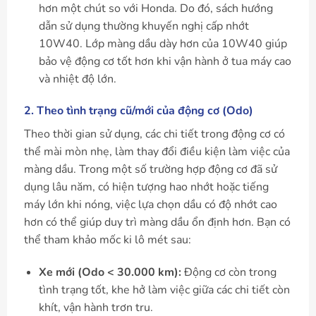
hơn một chút so với Honda. Do đó, sách hướng
dẫn sử dụng thường khuyến nghị cấp nhớt
10W40. Lớp màng dầu dày hơn của 10W40 giúp
bảo vệ động cơ tốt hơn khi vận hành ở tua máy cao
và nhiệt độ lớn.
2. Theo tình trạng cũ/mới của động cơ (Odo)
Theo thời gian sử dụng, các chi tiết trong động cơ có
thể mài mòn nhẹ, làm thay đổi điều kiện làm việc của
màng dầu. Trong một số trường hợp động cơ đã sử
dụng lâu năm, có hiện tượng hao nhớt hoặc tiếng
máy lớn khi nóng, việc lựa chọn dầu có độ nhớt cao
hơn có thể giúp duy trì màng dầu ổn định hơn. Bạn có
thể tham khảo mốc ki lô mét sau:
Xe mới (Odo < 30.000 km):
Động cơ còn trong
tình trạng tốt, khe hở làm việc giữa các chi tiết còn
khít, vận hành trơn tru.