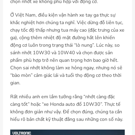
chọn nhớt xe không phù hợp với động cơ.
Ở Việt Nam, điều kiện vận hành xe tay ga thực sự
khắc nghiệt hơn chúng ta nghĩ. Việc dừng đỗ liên tục,
chạy tốc độ thấp nhưng tua máy cao (đặc trưng của xe
ga), cộng thêm nhiệt độ mặt đường hắt lên khiến
động cơ luôn trong trạng thái “lò nung”. Lúc này, so
sánh nhớt 10W30 và 10W40 và chọn được sản
phẩm phù hợp trở nên quan trọng hơn bao giờ hết.
Chọn sai nhớt không làm xe hỏng ngay, nhưng nó sẽ
“bào mòn” cảm giác lái và tuổi thọ động cơ theo thời
gian.
Rất nhiều anh em lầm tưởng rằng “nhớt càng đặc
càng tốt” hoặc “xe Honda auto đổ 10W30”. Thực tế
không đơn giản như vậy. Để chọn đúng, chúng ta cần
hiểu rõ bản chất kỹ thuật đằng sau những con số này.