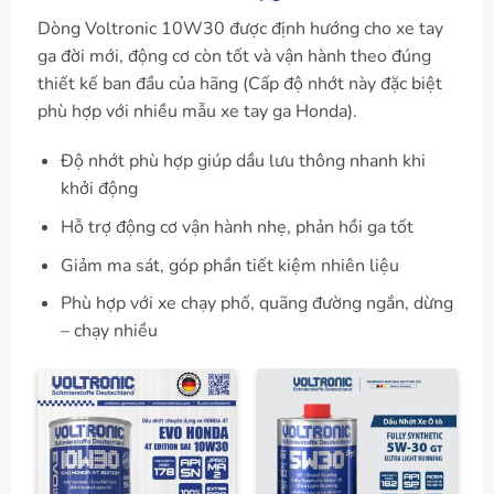
Dòng Voltronic 10W30 được định hướng cho xe tay
ga đời mới, động cơ còn tốt và vận hành theo đúng
thiết kế ban đầu của hãng (Cấp độ nhớt này đặc biệt
phù hợp với nhiều mẫu xe tay ga Honda).
Độ nhớt phù hợp giúp dầu lưu thông nhanh khi
khởi động
Hỗ trợ động cơ vận hành nhẹ, phản hồi ga tốt
Giảm ma sát, góp phần tiết kiệm nhiên liệu
Phù hợp với xe chạy phố, quãng đường ngắn, dừng
– chạy nhiều