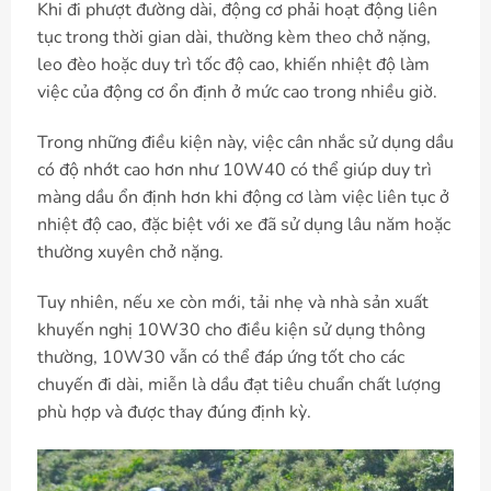
Khi đi phượt đường dài, động cơ phải hoạt động liên
tục trong thời gian dài, thường kèm theo chở nặng,
leo đèo hoặc duy trì tốc độ cao, khiến nhiệt độ làm
việc của động cơ ổn định ở mức cao trong nhiều giờ.
Trong những điều kiện này, việc cân nhắc sử dụng dầu
có độ nhớt cao hơn như 10W40 có thể giúp duy trì
màng dầu ổn định hơn khi động cơ làm việc liên tục ở
nhiệt độ cao, đặc biệt với xe đã sử dụng lâu năm hoặc
thường xuyên chở nặng.
Tuy nhiên, nếu xe còn mới, tải nhẹ và nhà sản xuất
khuyến nghị 10W30 cho điều kiện sử dụng thông
thường, 10W30 vẫn có thể đáp ứng tốt cho các
chuyến đi dài, miễn là dầu đạt tiêu chuẩn chất lượng
phù hợp và được thay đúng định kỳ.