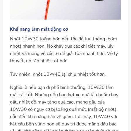
Khả năng làm mát động cơ
Nhớt 10W30 loãng hơn nên tốc độ lưu thông (bơm
nhớt) nhanh hơn. Nó chạy qua các chi tiết máy, lấy
nhiệt và mang về các te để giải tỏa nhanh hơn. Về lý
thuyết, nó tản nhiệt tốt hơn.
Tuy nhiên, nhớt 10W40 lại chịu nhiệt tốt hơn.
Nghĩa là nếu bạn đi phố bình thường, 10W30 làm
mát rất tốt. Nhưng nếu bạn kẹt xe quá lâu hoặc chạy
gắt, nhiệt độ máy tăng quá cao, màng dầu của
10W30 có nguy cơ bị loãng quá mức (mất độ nhớt),
dẫn đến khả năng bảo vệ giảm. Lúc này, 10W40 với
kết cấu bền vững hơn sẽ duy trì được màng dầu bảo