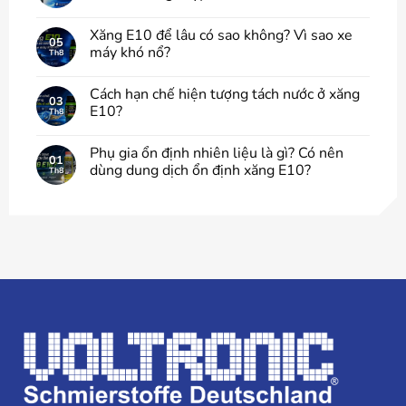
Xăng E10 để lâu có sao không? Vì sao xe
05
máy khó nổ?
Th8
Cách hạn chế hiện tượng tách nước ở xăng
03
E10?
Th8
Phụ gia ổn định nhiên liệu là gì? Có nên
01
dùng dung dịch ổn định xăng E10?
Th8