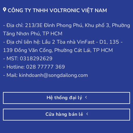
CÔNG TY TNHH VOLTRONIC VIỆT NAM
- Địa chỉ: 213/3E Đình Phong Phú, Khu phố 3, Phường
Tăng Nhơn Phú, TP HCM
- Địa chỉ liên hệ: Lầu 2 Tòa nhà VinFast - D1, 135 -
139 Đồng Văn Cống, Phường Cát Lái, TP HCM
- MST: 0318292629
- Hotline: 028 77777 369
- Mail: kinhdoanh@songdailong.com
Hệ thống đại lý
Cửa hàng bán lẻ