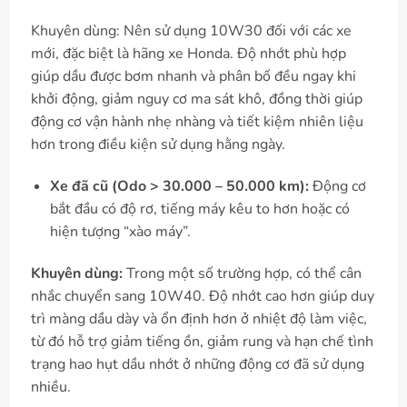
Khuyên dùng: Nên sử dụng 10W30 đối với các xe
mới, đặc biệt là hãng xe Honda. Độ nhớt phù hợp
giúp dầu được bơm nhanh và phân bố đều ngay khi
khởi động, giảm nguy cơ ma sát khô, đồng thời giúp
động cơ vận hành nhẹ nhàng và tiết kiệm nhiên liệu
hơn trong điều kiện sử dụng hằng ngày.
Xe đã cũ (Odo > 30.000 – 50.000 km):
Động cơ
bắt đầu có độ rơ, tiếng máy kêu to hơn hoặc có
hiện tượng “xào máy”.
Khuyên dùng:
Trong một số trường hợp, có thể cân
nhắc chuyển sang 10W40. Độ nhớt cao hơn giúp duy
trì màng dầu dày và ổn định hơn ở nhiệt độ làm việc,
từ đó hỗ trợ giảm tiếng ồn, giảm rung và hạn chế tình
trạng hao hụt dầu nhớt ở những động cơ đã sử dụng
nhiều.