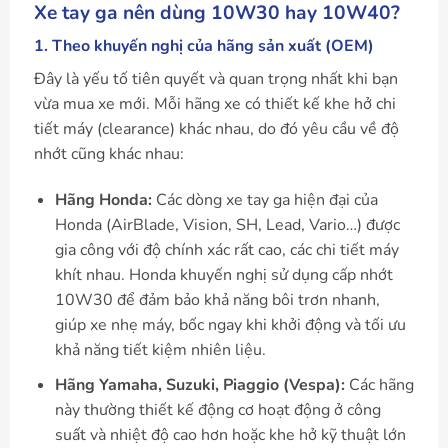
Xe tay ga nên dùng 10W30 hay 10W40?
1. Theo khuyến nghị của hãng sản xuất (OEM)
Đây là yếu tố tiên quyết và quan trọng nhất khi bạn
vừa mua xe mới. Mỗi hãng xe có thiết kế khe hở chi
tiết máy (clearance) khác nhau, do đó yêu cầu về độ
nhớt cũng khác nhau:
Hãng Honda:
Các dòng xe tay ga hiện đại của
Honda (AirBlade, Vision, SH, Lead, Vario…) được
gia công với độ chính xác rất cao, các chi tiết máy
khít nhau. Honda khuyến nghị sử dụng cấp nhớt
10W30 để đảm bảo khả năng bôi trơn nhanh,
giúp xe nhẹ máy, bốc ngay khi khởi động và tối ưu
khả năng tiết kiệm nhiên liệu.
Hãng Yamaha, Suzuki, Piaggio (Vespa):
Các hãng
này thường thiết kế động cơ hoạt động ở công
suất và nhiệt độ cao hơn hoặc khe hở kỹ thuật lớn