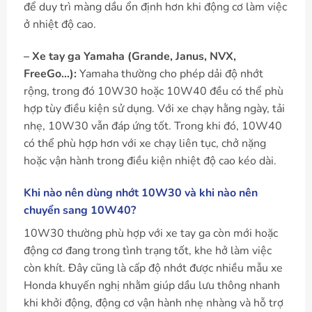
để duy trì màng dầu ổn định hơn khi động cơ làm việc
ở nhiệt độ cao.
– Xe tay ga Yamaha (Grande, Janus, NVX,
FreeGo…):
Yamaha thường cho phép dải độ nhớt
rộng, trong đó 10W30 hoặc 10W40 đều có thể phù
hợp tùy điều kiện sử dụng. Với xe chạy hằng ngày, tải
nhẹ, 10W30 vẫn đáp ứng tốt. Trong khi đó, 10W40
có thể phù hợp hơn với xe chạy liên tục, chở nặng
hoặc vận hành trong điều kiện nhiệt độ cao kéo dài.
Khi nào nên dùng nhớt 10W30 và khi nào nên
chuyển sang 10W40?
10W30 thường phù hợp với xe tay ga còn mới hoặc
động cơ đang trong tình trạng tốt, khe hở làm việc
còn khít. Đây cũng là cấp độ nhớt được nhiều mẫu xe
Honda khuyến nghị nhằm giúp dầu lưu thông nhanh
khi khởi động, động cơ vận hành nhẹ nhàng và hỗ trợ