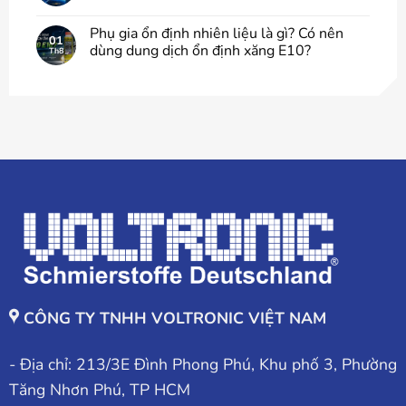
Phụ gia ổn định nhiên liệu là gì? Có nên
01
dùng dung dịch ổn định xăng E10?
Th8
CÔNG TY TNHH VOLTRONIC VIỆT NAM
- Địa chỉ: 213/3E Đình Phong Phú, Khu phố 3, Phường
Tăng Nhơn Phú, TP HCM