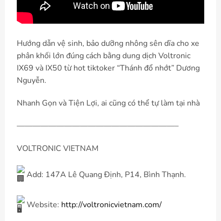
Hướng dẫn vệ sinh, bảo dưỡng nhông sên dĩa cho xe
phân khối lớn đúng cách bằng dung dịch Voltronic
IX69 và IX50 từ hot tiktoker “Thánh đổ nhớt” Dương
Nguyễn.
Nhanh Gọn và Tiện Lợi, ai cũng có thể tự làm tại nhà
————————————————————–
VOLTRONIC VIETNAM
Add: 147A Lê Quang Định, P14, Bình Thạnh.
Website:
http://voltronicvietnam.com/